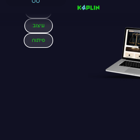
אפיון
עיצוב
פיתוח